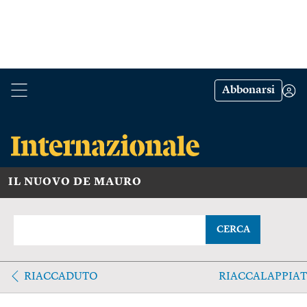
Abbonarsi
IL NUOVO DE MAURO
CERCA
RIACCADUTO
RIACCALAPPIA