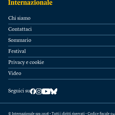
Chi siamo
Contattaci
Sommario
Festival
Privacy e cookie
Video
Seguici su
© Internazionale spa 2026 • Tutti i diritti riservati • Codice fiscal