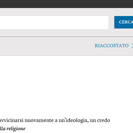
CERC
RIACCOSTATO
 avvicinarsi nuovamente a un’ideologia, un credo
lla religione