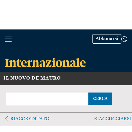
Abbonarsi
IL NUOVO DE MAURO
CERCA
RIACCREDITATO
RIACCUCCIARSI