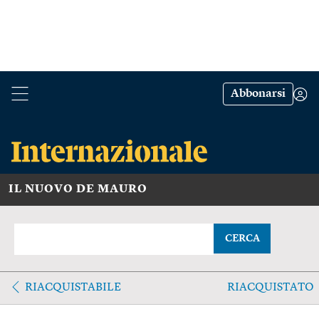
Abbonarsi
IL NUOVO DE MAURO
CERCA
RIACQUISTABILE
RIACQUISTATO