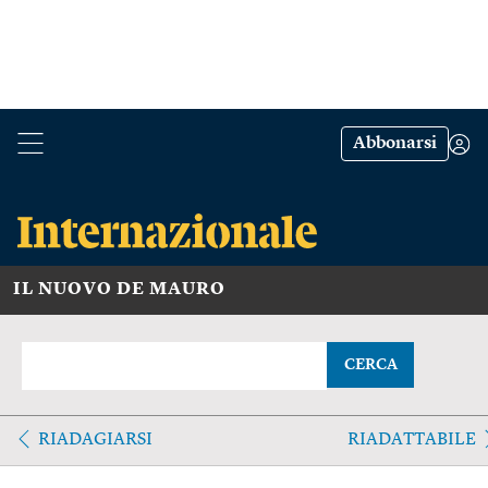
Abbonarsi
IL NUOVO DE MAURO
CERCA
RIADAGIARSI
RIADATTABILE