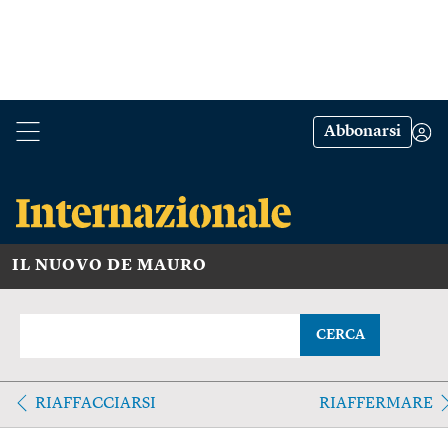
Abbonarsi
IL NUOVO DE MAURO
CERCA
RIAFFACCIARSI
RIAFFERMARE