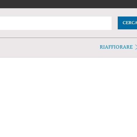
CERC
RIAFFIORARE