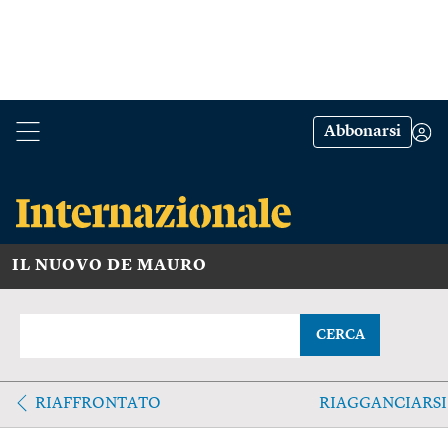
Abbonarsi
IL NUOVO DE MAURO
CERCA
RIAFFRONTATO
RIAGGANCIARSI