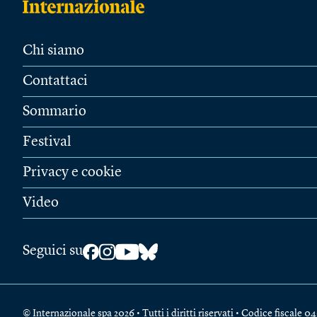
Chi siamo
Contattaci
Sommario
Festival
Privacy e cookie
Video
Seguici su
© Internazionale spa 2026 • Tutti i diritti riservati • Codice fiscal