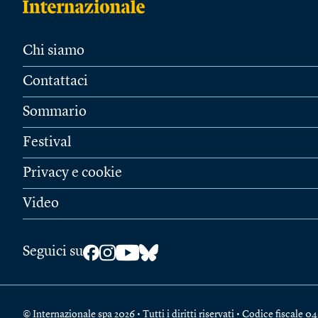
Chi siamo
Contattaci
Sommario
Festival
Privacy e cookie
Video
Seguici su
© Internazionale spa 2026 • Tutti i diritti riservati • Codice fiscal