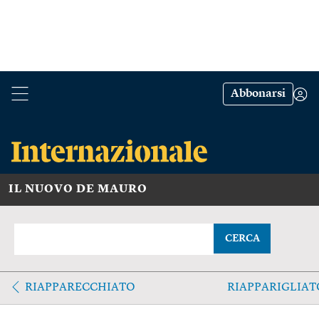
Abbonarsi
IL NUOVO DE MAURO
CERCA
RIAPPARECCHIATO
RIAPPARIGLIAT