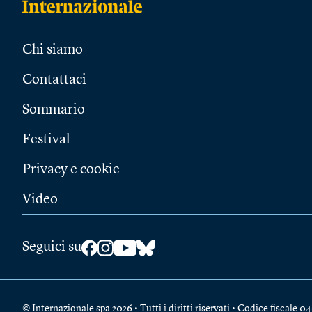
Chi siamo
Contattaci
Sommario
Festival
Privacy e cookie
Video
Seguici su
© Internazionale spa 2026 • Tutti i diritti riservati • Codice fiscal