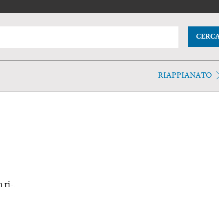
CERC
RIAPPIANATO
 ri-.