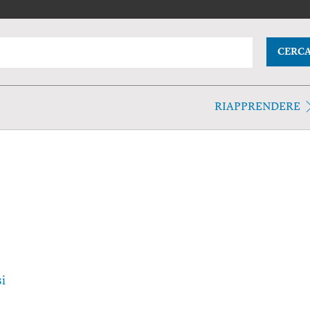
CERC
RIAPPRENDERE
i