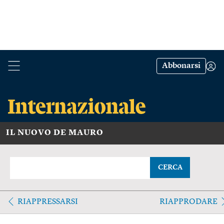
Abbonarsi
IL NUOVO DE MAURO
CERCA
RIAPPRESSARSI
RIAPPRODARE