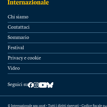
Chi siamo
Contattaci
Sommario
Festival
Privacy e cookie
Video
Seguici su
© Internazionale spa 2026 • Tutti i diritti riservati • Codice fiscal