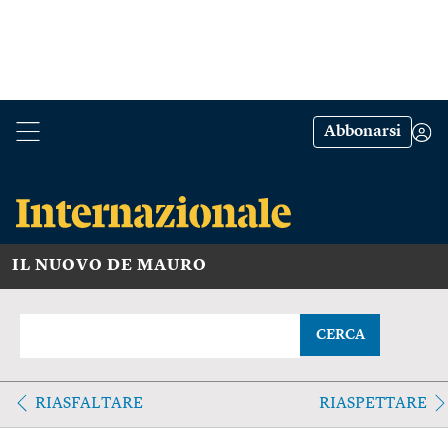
Abbonarsi
IL NUOVO DE MAURO
CERCA
RIASFALTARE
RIASPETTARE