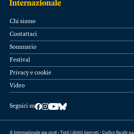
Chi siamo
Contattaci
Sommario
Festival
Privacy e cookie
Video
Seguici su
© Internazionale spa 2026 • Tutti i diritti riservati • Codice fiscal