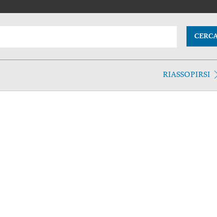
CERC
RIASSOPIRSI