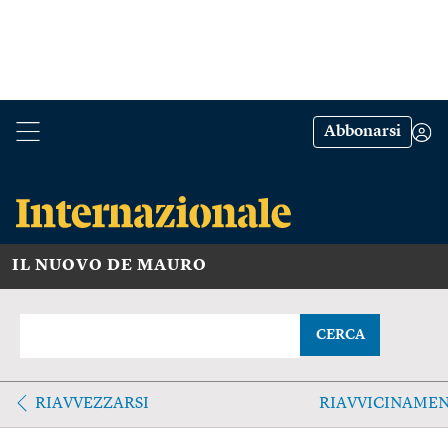
Abbonarsi
IL NUOVO DE MAURO
CERCA
RIAVVEZZARSI
RIAVVICINAME