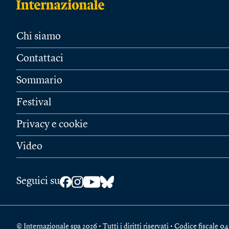
Chi siamo
Contattaci
Sommario
Festival
Privacy e cookie
Video
Seguici su
© Internazionale spa 2026 • Tutti i diritti riservati • Codice fiscal