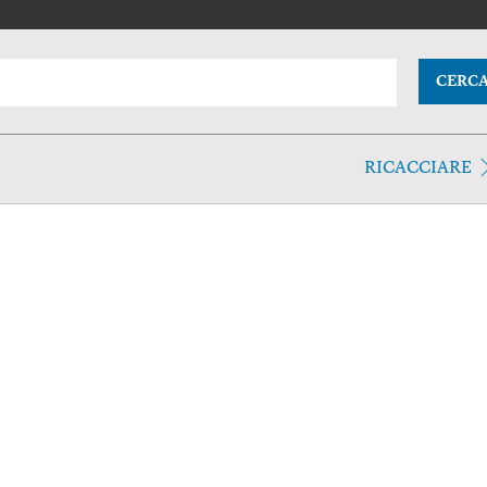
CERC
RICACCIARE