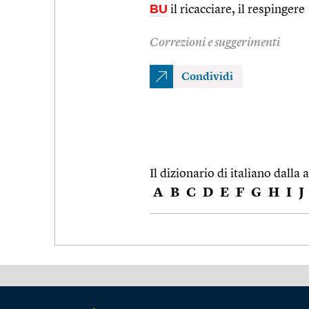
BU
il ricacciare, il respingere
Correzioni e suggerimenti
Condividi
Il dizionario di italiano dalla a
A
B
C
D
E
F
G
H
I
J