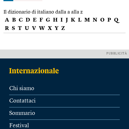
Il dizionario di italiano dalla a alla z
A
B
C
D
E
F
G
H
I
J
K
L
M
N
O
P
Q
R
S
T
U
V
W
X
Y
Z
PUBBLICITÀ
Chi siamo
Contattaci
Sommario
Festival