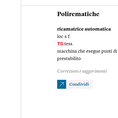
Polirematiche
ricamatrice automatica
loc.s.f.
TS
tess.
macchina che esegue punti di
prestabilito
Correzioni e suggerimenti
Condividi