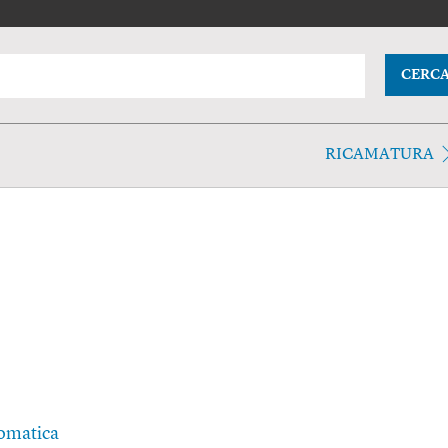
CERC
RICAMATURA
tomatica