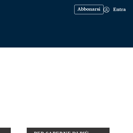
Abbonarsi
Entra