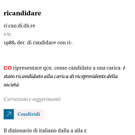
ricandidare
ri
|
can
|
di
|
dà
|
re
v.tr.
1988; der. di candidare con ri-.
CO
ripresentare qcn. come candidato a una carica:
è
stato ricandidato alla carica di vicepresidente della
società
Correzioni e suggerimenti
Condividi
Il dizionario di italiano dalla a alla z