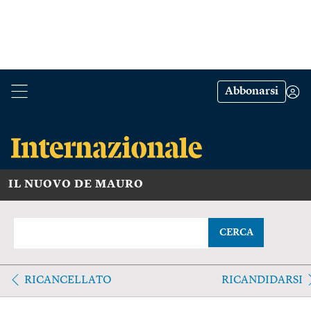
Abbonarsi
IL NUOVO DE MAURO
CERCA
RICANCELLATO
RICANDIDARSI