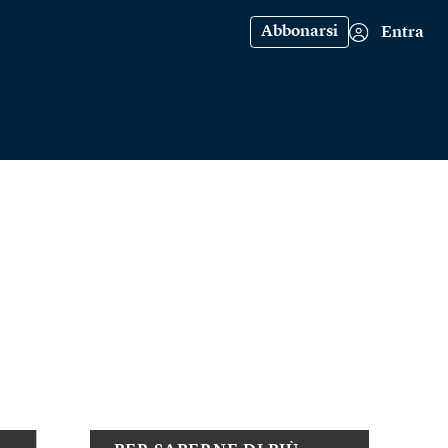
Abbonarsi
Entra