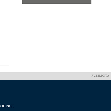
PUBBLICITÀ
odcast