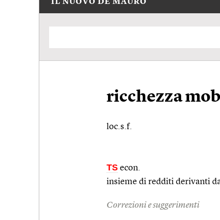
IL NUOVO DE MAURO
ricchezza mob
loc.s.f.
TS
econ.
insieme di redditi derivanti d
Correzioni e suggerimenti