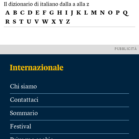
Il dizionario di italiano dalla a alla z
A
B
C
D
E
F
G
H
I
J
K
L
M
N
O
P
Q
R
S
T
U
V
W
X
Y
Z
PUBBLICITÀ
Chi siamo
Contattaci
Sommario
Festival