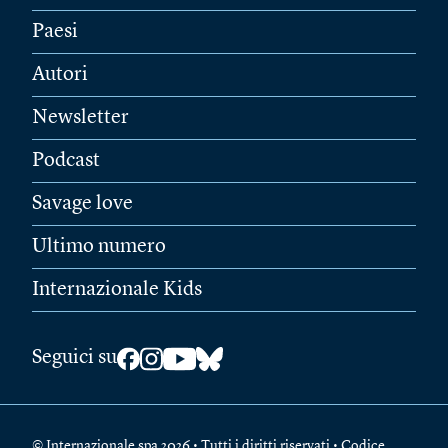
Paesi
Autori
Newsletter
Podcast
Savage love
Ultimo numero
Internazionale Kids
Seguici su
© Internazionale spa 2026 • Tutti i diritti riservati • Codice