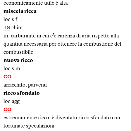
economicamente utile è alta
miscela ricca
loc.s.f.
TS
chim.
m. carburante in cui c’è carenza di aria rispetto alla
quantità necessaria per ottenere la combustione del
combustibile
nuovo ricco
loc.s.m.
CO
arricchito, parvenu
ricco sfondato
loc.agg.
CO
estremamente ricco: è diventato ricco sfondato con
fortunate speculazioni