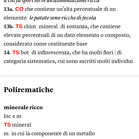
a chi fa sport serve un’alimentazione ricca
13a.
CO
che contiene un’alta percentuale di un
elemento:
le patate sono ricche di fecola
13b.
TS
chim. mineral. di sostanza, che contiene
elevate percentuali di un dato elemento o composto,
considerato come costituente base
14.
TS
bot. di infiorescenza, che ha molti fiori
|
di
categoria sistematica, cui sono ascritti molti individui
Polirematiche
minerale ricco
loc.s.m.
TS
mineral.
m. in cui la componente di un metallo