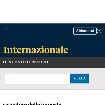
Abbonarsi
IL NUOVO DE MAURO
CERCA
ricevitore delle imposte