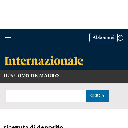
Abbonarsi
IL NUOVO DE MAURO
CERCA
ricevuta di deposito