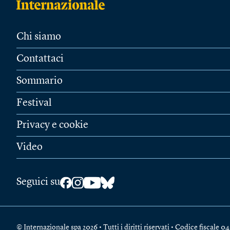
Chi siamo
Contattaci
Sommario
Festival
Privacy e cookie
Video
Seguici su
© Internazionale spa 2026 • Tutti i diritti riservati • Codice fiscal