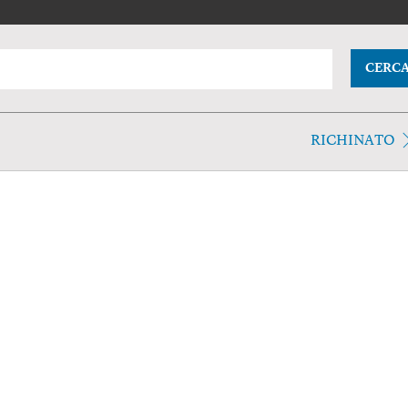
CERC
RICHINATO