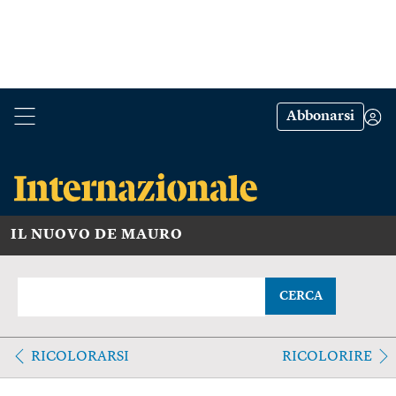
Abbonarsi
IL NUOVO DE MAURO
CERCA
RICOLORARSI
RICOLORIRE