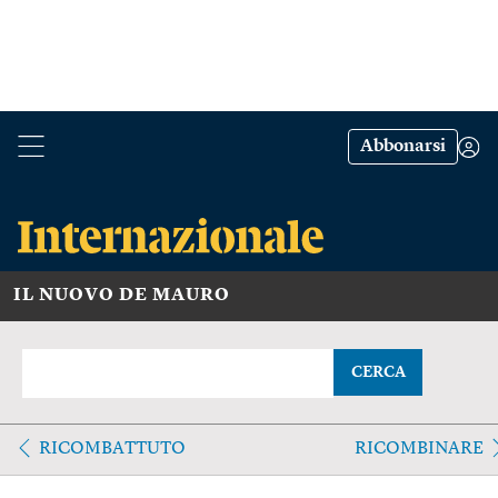
Abbonarsi
IL NUOVO DE MAURO
CERCA
RICOMBATTUTO
RICOMBINARE