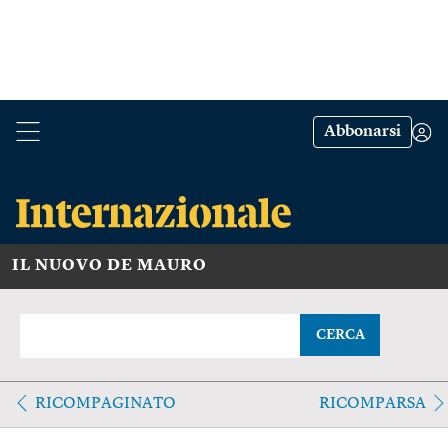
Abbonarsi
IL NUOVO DE MAURO
CERCA
RICOMPAGINATO
RICOMPARSA