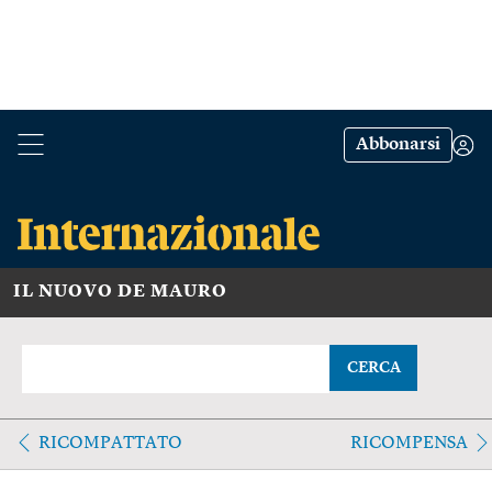
Abbonarsi
IL NUOVO DE MAURO
CERCA
RICOMPATTATO
RICOMPENSA