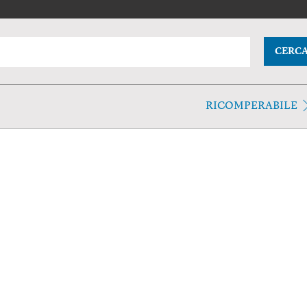
CERC
RICOMPERABILE