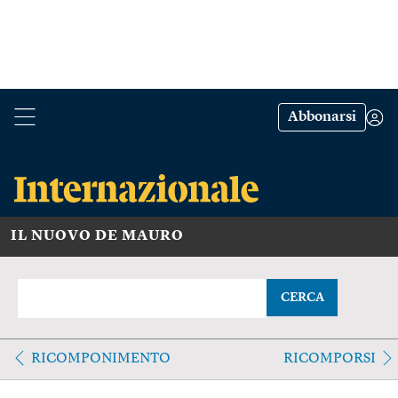
Abbonarsi
IL NUOVO DE MAURO
CERCA
RICOMPONIMENTO
RICOMPORSI