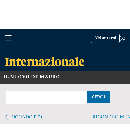
Abbonarsi
IL NUOVO DE MAURO
CERCA
RICONDOTTO
RICONDUCIME