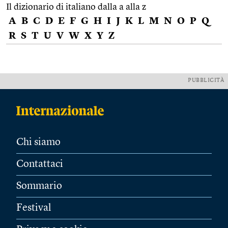
Il dizionario di italiano dalla a alla z
A
B
C
D
E
F
G
H
I
J
K
L
M
N
O
P
Q
R
S
T
U
V
W
X
Y
Z
PUBBLICITÀ
Chi siamo
Contattaci
Sommario
Festival