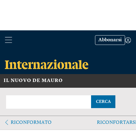
Abbonarsi
IL NUOVO DE MAURO
CERCA
RICONFORMATO
RICONFORTARS