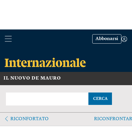
Abbonarsi
IL NUOVO DE MAURO
CERCA
RICONFORTATO
RICONFRONTAR