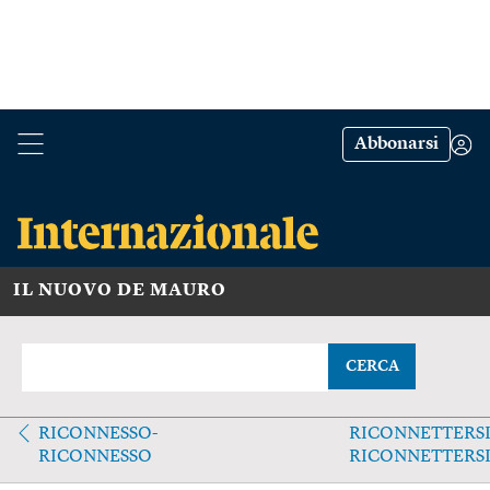
Abbonarsi
IL NUOVO DE MAURO
CERCA
RICONNESSO-
RICONNETTERSI
RICONNESSO
RICONNETTERS