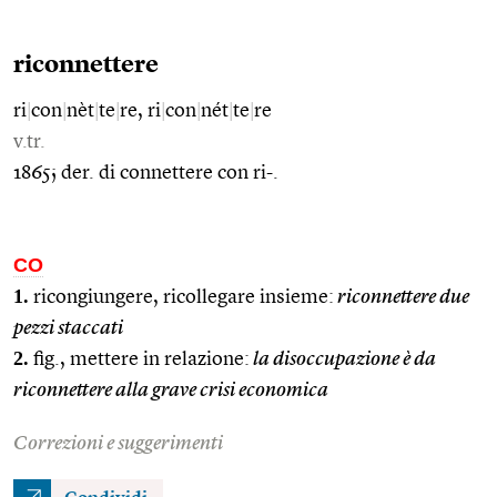
riconnettere
ri
|
con
|
nèt
|
te
|
re, ri
|
con
|
nét
|
te
|
re
v.tr.
1865; der. di connettere con ri-.
CO
1.
ricongiungere, ricollegare insieme:
riconnettere due
pezzi staccati
2.
fig., mettere in relazione:
la disoccupazione è da
riconnettere alla grave crisi economica
Correzioni e suggerimenti