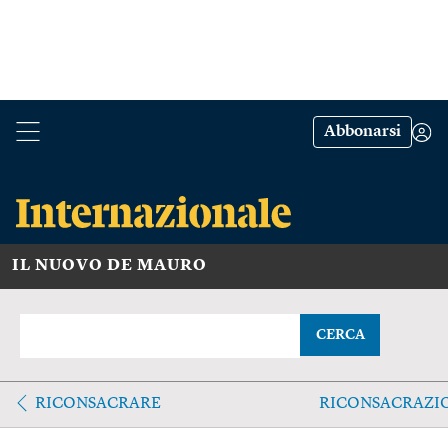
Abbonarsi
IL NUOVO DE MAURO
CERCA
RICONSACRARE
RICONSACRAZI