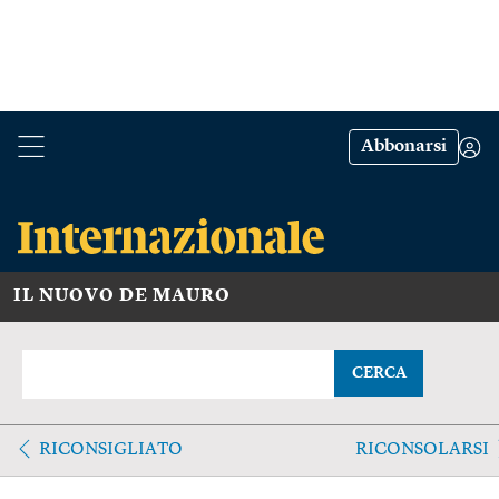
Abbonarsi
IL NUOVO DE MAURO
CERCA
RICONSIGLIATO
RICONSOLARSI