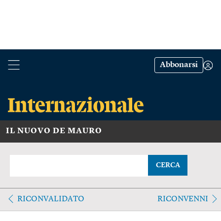
Abbonarsi
IL NUOVO DE MAURO
CERCA
RICONVALIDATO
RICONVENNI