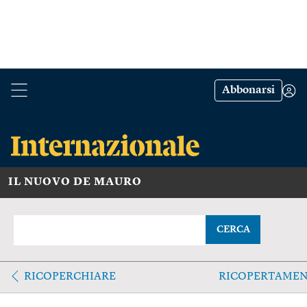
Abbonarsi
IL NUOVO DE MAURO
CERCA
RICOPERCHIARE
RICOPERTAMEN