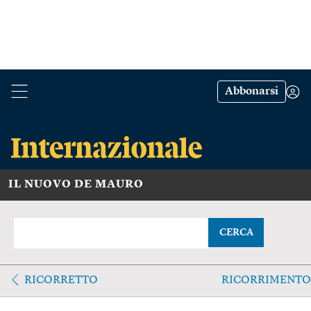
Abbonarsi
IL NUOVO DE MAURO
CERCA
RICORRETTO
RICORRIMENTO