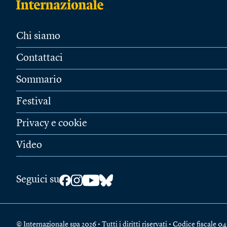
Chi siamo
Contattaci
Sommario
Festival
Privacy e cookie
Video
Seguici su
© Internazionale spa 2026 • Tutti i diritti riservati • Codice fiscal