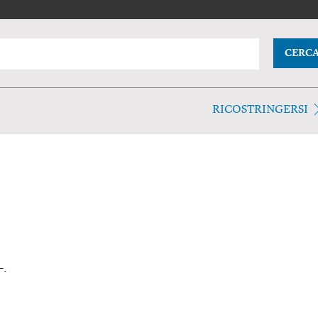
CERC
RICOSTRINGERSI
-.