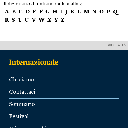
Il dizionario di italiano dalla a alla z
A
B
C
D
E
F
G
H
I
J
K
L
M
N
O
P
Q
R
S
T
U
V
W
X
Y
Z
PUBBLICITÀ
Chi siamo
Contattaci
Sommario
Festival