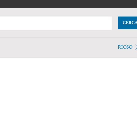
CERC
RICSO