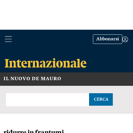
Abbonarsi
IL NUOVO DE MAURO
CERCA
ridurre in frantumi