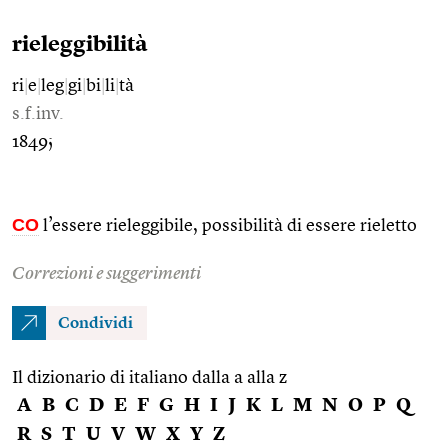
rieleggibilità
ri
|
e
|
leg
|
gi
|
bi
|
li
|
tà
s.f.inv.
1849;
CO
l’essere rieleggibile, possibilità di essere rieletto
Correzioni e suggerimenti
Condividi
Il dizionario di italiano dalla a alla z
A
B
C
D
E
F
G
H
I
J
K
L
M
N
O
P
Q
R
S
T
U
V
W
X
Y
Z